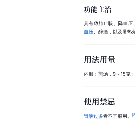
功能主治
具有敛肺止咳、降血压
血压
、醉酒，以及暑热
用法用量
内服：煎汤，9～15克
使用禁忌
[
胃酸过多
者不宜服用。