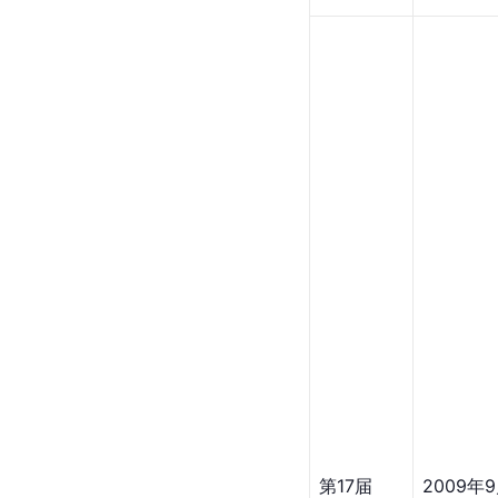
第17届
2009年