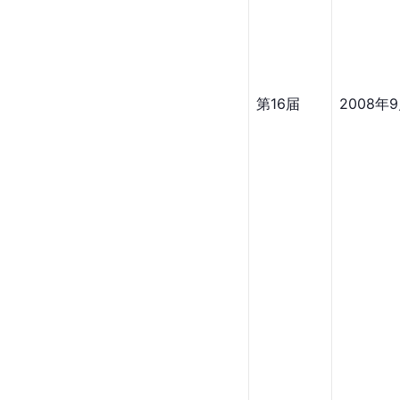
第16届
2008年