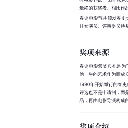
最终的获奖者。相比作
春史电影节共颁发春史
佳女演员、评审委员特
奖项来源
春史电影颁奖典礼是为
他一生的艺术作为而成
1990年开始举行的
春史
评选也不是申请制，而
品，再由电影导演构成
奖项介绍