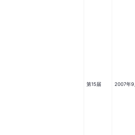
第15届
2007年