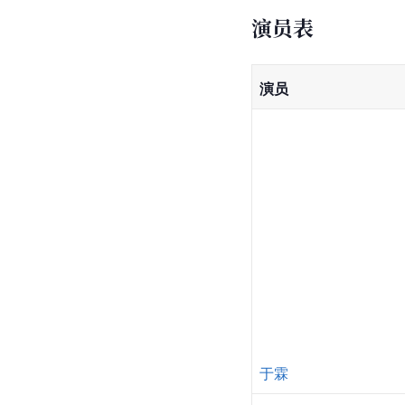
演员表
演员
于霖