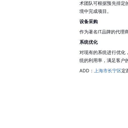
术团队可根据预先排定
境中完成项目。
设备采购
作为著名IT品牌的代
系统优化
对现有的系统进行优化
统的利用率，满足客户
ADD：
上海市长宁区
定