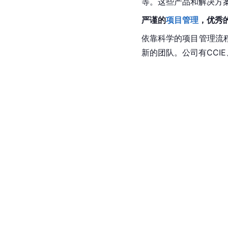
等。这些产品和解决方
严谨的
项目管理
，优秀
依靠科学的项目管理流
新的团队。公司有CCIE