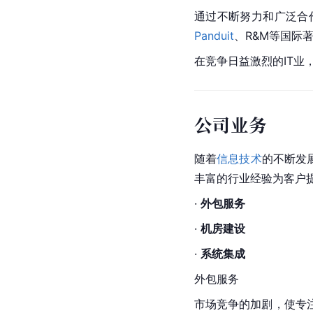
通过不断努力和广泛合
Panduit
、R&M等国际
在竞争日益激烈的IT业
公司业务
随着
信息技术
的不断发
丰富的行业经验为客户
· 
外包服务
· 
机房建设
· 
系统集成
外包服务
市场竞争的加剧，使专