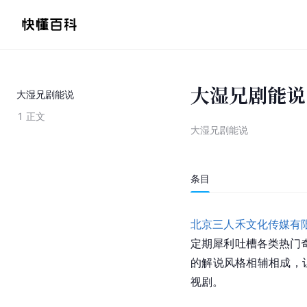
大湿兄剧能说
大湿兄剧能说
1
正文
大湿兄剧能说
条目
北京三人禾文化传媒有
定期犀利吐槽各类热门
的解说风格相辅相成，
视剧。