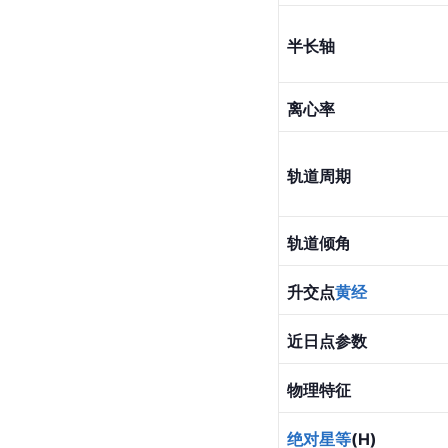
半长轴
离心率
轨道周期
轨道倾角
升交点
黄经
近日点参数
物理特征
绝对星等
(H)