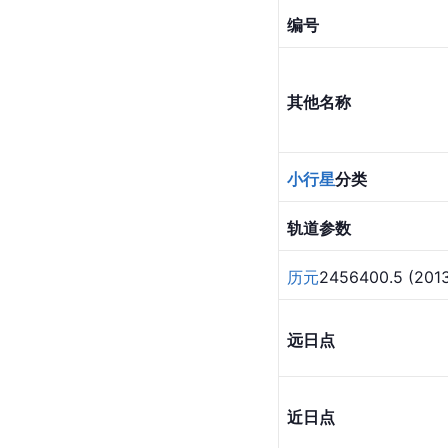
编号
其他名称
小行星
分类
轨道参数
历元
2456400.5 (2
远日点
近日点