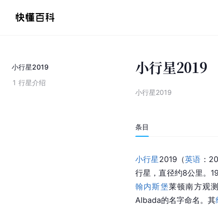
小行星2019
小行星2019
1
行星介绍
小行星2019
条目
小行星
2019（
英语
：20
行星，直径约8公里。19
翰内斯堡
莱顿南方观
Albada的名字命名。其