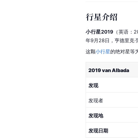
行星介绍
小行星2019
（英语：20
年9月28日，亨德里克
这颗
小行星
的绝对星等为2
2019 van Albada
发现
发现者
发现地
发现日期