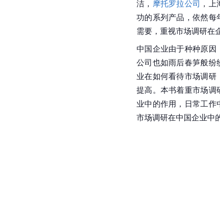
洁，
摩托罗拉公司
，上
功的系列产品，依然每
需要，重视市场调研在
中国企业由于种种原因
公司也如雨后春笋般纷
业在如何看待市场调研
提高。本书着重市场调
业中的作用，日常工作
市场调研在中国企业中