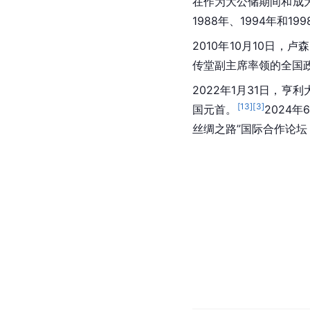
在作为大公储期间和成
1988年、1994年和
2010年10月10日，
传堂副主席率领的全国
2022年1月31日，亨
[
13
]
[
3
]
国元首。
2024
丝绸之路”国际合作论坛