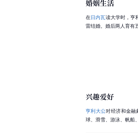
婚姻生活
在
日内瓦
读大学时，亨
雷结婚。婚后两人育有
兴趣爱好
亨利大公
对经济和金融
球、滑雪、游泳、帆船