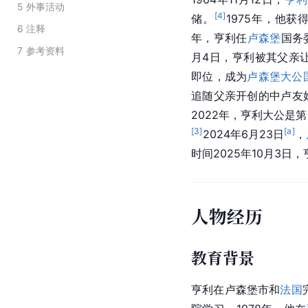
5
外事活动
[
4
]
储。
1975年，他获
6
注释
年，亨利任
卢森堡
国务
7
参考资料
月4日，亨利被其父亲让
即位，成为
卢森堡大公
追随父亲开创的中卢友
2022年，亨利大公是
[
3
]
[a]
2024年6月23日
，
时间2025年10月3
人物经历
教育背景
亨利在卢森堡市和
法国