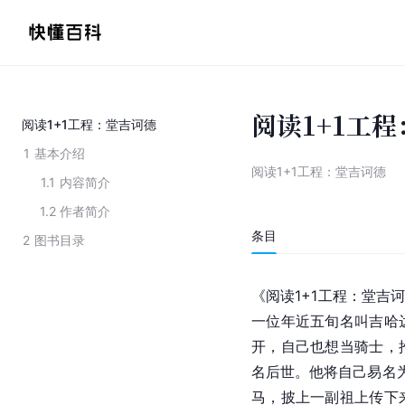
阅读1+1工
阅读1+1工程：堂吉诃德
1
基本介绍
阅读1+1工程：堂吉诃德
1.1
内容简介
1.2
作者简介
条目
2
图书目录
《阅读1+1工程：堂吉
一位年近五旬名叫吉哈
开，自己也想当骑士，
名后世。他将自己易名为
马，披上一副祖上传下