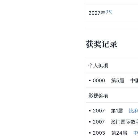
[
13
]
2027年
获奖记录
个人奖项
▪ 0000    第5届   
影视奖项
▪ 2007    第1届    
比
▪ 2007    澳门国
▪ 2003    第24届 
  