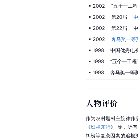
▪ 2002    “五个一工
▪ 2002    第20届    
▪ 2002    第22届 
▪ 2002    
奔马奖
一等
▪ 1998    中国优秀
▪ 1998    “五个一工程
▪ 1998    奔马奖一等
人物评价
作为农村题材主旋律作
《
班禅东行
》 等，所
纠纷等复杂因素的追根