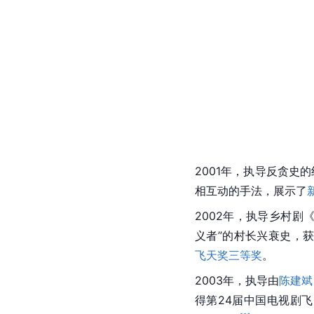
2001年，执导反贪史
相互动的手法，展示了
2002年，执导乡村剧
义者”的
村长
兴衰史，
飞天奖
三等奖
。
2003年，执导由
陈建斌
得第24届中国电视剧