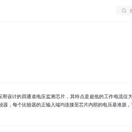
功耗应用设计的四通道电压监测芯片，其特点是超低的工作电流仅为
较器，每个比较器的正输入端均连接至芯片内部的电压基准源，