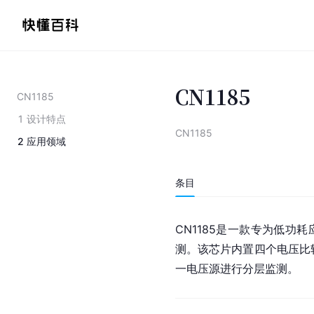
CN1185
CN1185
1
设计特点
CN1185
2
应用领域
条目
CN1185是一款专为低
测。该芯片内置四个电压比
一电压源进行分层监测。