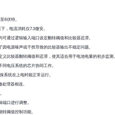
特至6伏特。
下，电流消耗仅7.3微安。
均可通过逻辑输入端口设定翻转阈值和比较器迟滞。
了因电源噪声或干扰导致的比较器输出不稳定问题。
定义比较器翻转阈值和迟滞，使其适合用于电池电量的初步监测
不同电压系统的芯片协同工作。
确保系统在上电时能正常运行。
微处理器相连。
%。
辑端口进行调整。
翻转阈值控制功能。