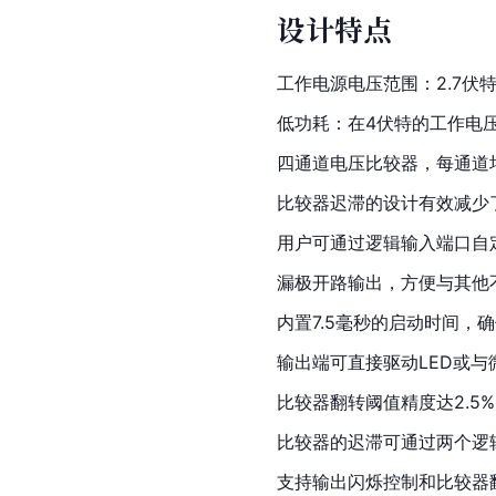
设计特点
工作电源电压范围：2.7伏
低功耗：在4伏特的工作电压
四通道电压比较器，每通道
比较器迟滞的设计有效减少
用户可通过逻辑输入端口自
漏极开路输出，方便与其他
内置7.5毫秒的启动时间，
输出端可直接驱动LED或与
比较器翻转阈值精度达2.5
比较器的迟滞可通过两个逻
支持输出闪烁控制和比较器