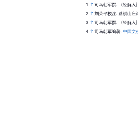
1.
司马朝军撰.
《经解入
2.
刘荣平校注.
赌棋山庄
3.
司马朝军撰.
《经解入
4.
司马朝军编著.
中国文