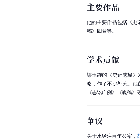
主要作品
他的主要作品包括《史
稿》四卷等。
学术贡献
梁玉绳的《史记志疑》
略，作了不少补充。他
《志铭广例》《蜕稿》
争议
关于水经注百年公案，