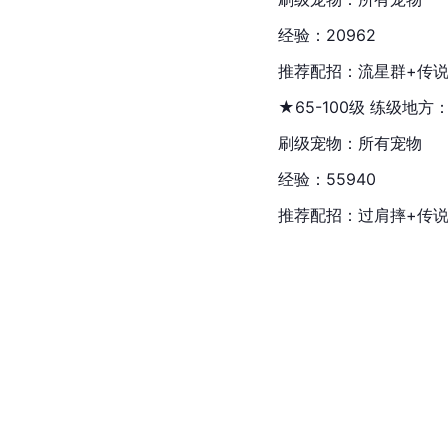
经验：20962
推荐配招：流星群+传说
★65-100级 练级地
刷级宠物：所有宠物
经验：55940
推荐配招：过肩摔+传说