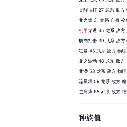
觉醒拍打 27 武系 敌方
龙之舞 31 龙系 自身 
机甲
穿透 35 龙系 敌方
肌肉打击 39 武系 敌方
狂暴 43 武系 敌方 物理
龙之波动 48 龙系 敌方 
龙潜 53 龙系 敌方 物理
流星群 59 龙系 敌方 
过肩摔 65 武系 敌方 
种族值