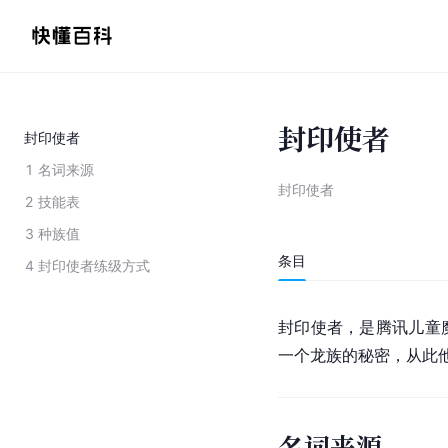
封印使者
封印使者
1
名词来源
封印使者
2
技能表
3
种族值
条目
4
封印使者练级方式
封印使者，是腾讯儿童
一个龙族的秘密，从此
名词来源