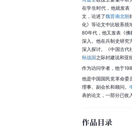
在学生时代，他就发表
文，论述了
魏晋南北朝
化》等论文中比较系统地
80年代，他又发表《
深入。他在兵制史研究
深入探讨。《中国古代
秋战国
之际封建说和亚
作为访问学者，他于198
他是
中国国民党革命委
理事、副会长和顾问。
表的论文，一部分已收
作品目录