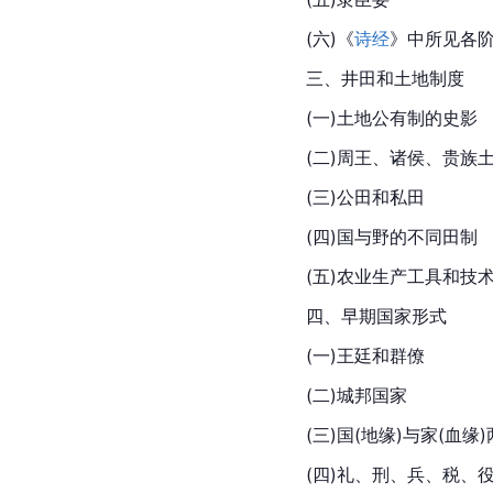
(六)《
诗经
》中所见各
三、井田和土地制度
(一)土地公有制的史影
(二)周王、诸侯、贵族
(三)公田和私田
(四)国与野的不同田制
(五)农业生产工具和技
四、早期国家形式
(一)王廷和群僚
(二)城邦国家
(三)国(地缘)与家(血缘
(四)礼、刑、兵、税、