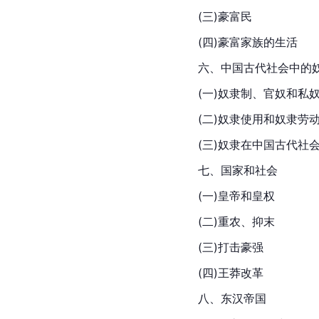
(三)豪富民
(四)豪富家族的生活
六、中国古代社会中的
(一)奴隶制、官奴和私
(二)奴隶使用和奴隶劳
(三)奴隶在中国古代社
七、国家和社会
(一)皇帝和皇权
(二)重农、抑末
(三)打击豪强
(四)王莽改革
八、
东汉
帝国