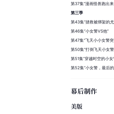
第37集“漫画怪兽跑出来
第三季
第43集“拯救被绑架的尤
第46集“小女警VS他”
第47集“飞天小小女警突
第50集“打倒飞天小女警
第51集“穿越时空的小女
第52集“小女警，最后的
幕后制作
美版