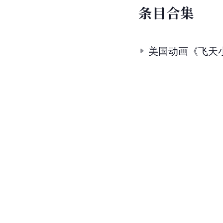
条
目
合
集
美国动画《飞天