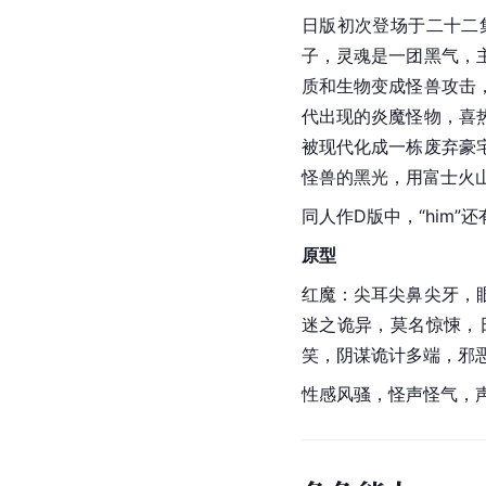
日版初次登场于二十二
子，灵魂是一团黑气，
质和生物变成怪兽攻击
代出现的炎魔怪物，喜
被现代化成一栋废弃豪
怪兽的黑光，用富士火
同人作D版中，“him
原型
红魔：尖耳尖鼻尖牙，
迷之诡异，莫名惊悚，
笑，阴谋诡计多端，邪
性感风骚，怪声怪气，