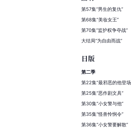
第57集“男生的复仇”
第68集“美妆女王”
第70集“监护权争夺战”
大结局“为自由而战”
日版
第二季
第22集“最邪恶的他登场
第25集“恶作剧
文具
”
第30集“小女警与他”
第35集“怪兽怜悯令”
第36集“小女警要解散”