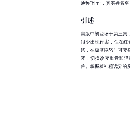
通称“him”，真实姓
引述
美版中初登场于第三集
很少出现作案，住在红
浆，在极度愤怒时可变
哮，切换改变重音和轻
兽。掌握着神秘诡异的