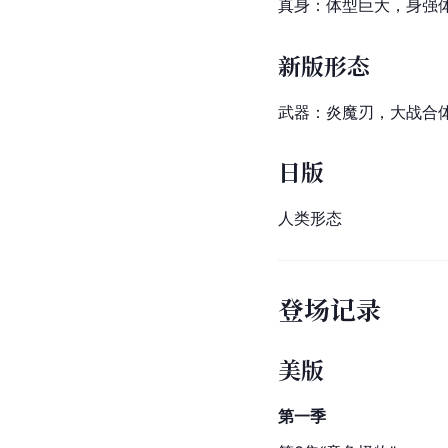
真身：体型巨大，身强
新版形态
武器：炎魔刃，大战合
日版
人类形态
登场记录
美版
第一季