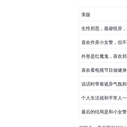
美版
生性邪恶，孤僻怪异，
喜欢作弄小女警，但不
外形是
红魔鬼
，喜欢邪
喜欢看电视节目做健身
说话时带着诡异气氛和
个人生活就和平常人一
最后的结局是和小女警