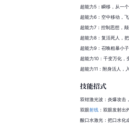
超能力5：瞬移，从一
超能力6：空中移动，
超能力7：控制思想，
超能力8：复活死人，
超能力
9：召唤粗暴小
超能力10：千变万化，
超能力11：附身活人，
技能招式
双钳
激光
波：炎爆攻击
双眼
射线
：双眼发射出
酸口水激光：把口水化