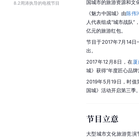
国城市的旅游资源和文
8.2
周涛执导的电视节目
《魅力中国城》由
陈伟
人代表组成“城市战队”
亿元的旅游红包。
节目于2017年7月14
出。
2017年12月8日，在
厦
城》获得“年度匠心品牌
2019年5月19日，时值
国城》活动开启第三季
节目立意
大型城市文化旅游竞演