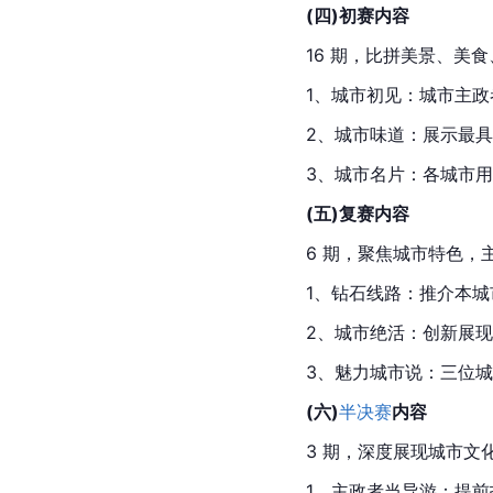
(四)初赛内容
16 期，比拼美景、美食
1、城市初见：城市主
2、城市味道：展示最
3、城市名片：各城市用
(五)复赛内容
6 期，聚焦城市特色，主
1、钻石线路：推介本
2、城市绝活：创新展
3、魅力城市说：三位
(六)
半决赛
内容
3 期，深度展现
城市文
1、主政者当导游：提