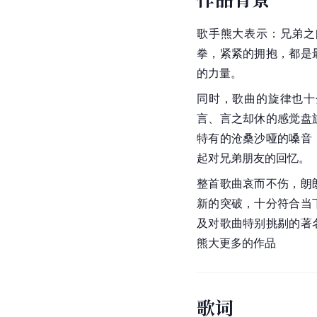
歌手
熊大
表示：兄弟之
拳，紧紧的拥抱，都是
的力量。
同时，歌曲的旋律也十
言、言之却休的感觉盘
特有的沧桑沙哑的嗓音
起对兄弟朋友的回忆。
整首歌曲哀而不伤，朗
新的突破，十分符合当
及对歌曲特别挑剔的著
熊大更多的作品
歌词