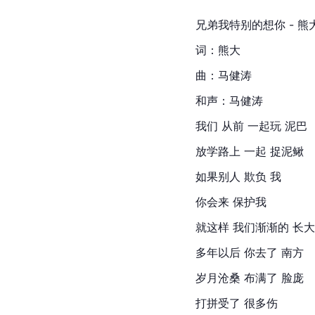
兄弟我特别的想你 - 熊
词：熊大
曲：
马健涛
和声：马健涛
我们 从前 一起玩 泥巴
放学路上 一起 捉泥鳅
如果别人 欺负 我
你会来 保护我
就这样 我们渐渐的 长大
多年以后 你去了 南方
岁月沧桑 布满了 脸庞
打拼受了 很多伤