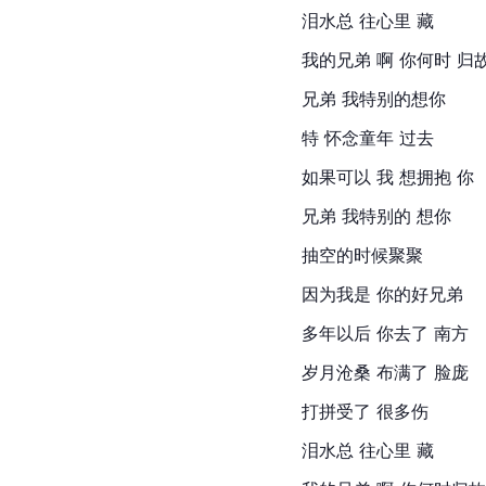
泪水总 往心里 藏
我的兄弟 啊 你何时 归
兄弟 我特别的想你
特 怀念童年 过去
如果可以 我 想拥抱 你
兄弟 我特别的 想你
抽空的时候聚聚
因为我是 你的好兄弟
多年以后 你去了 南方
岁月沧桑 布满了 脸庞
打拼受了 很多伤
泪水总 往心里 藏