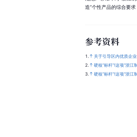
造”个性产品的综合要求
参
考
资
料
1.
关于引导区内优质企业
2.
硬核“标杆”!这项“浙
3.
硬核“标杆”!这项“浙