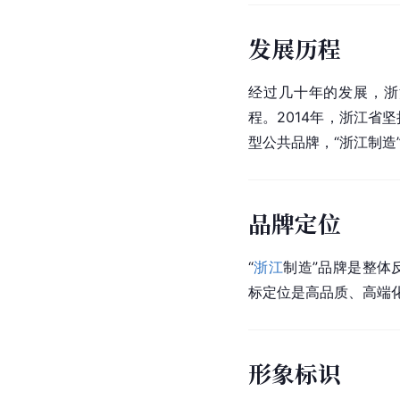
发展历程
经过几十年的发展，浙
程。2014年，
浙江省
坚
型公共品牌，“浙江制造
品牌定位
“
浙江
制造”品牌是整体
标定位是高品质、高端
形象标识