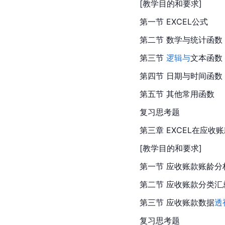
[教学目的和要求]
第一节 EXCEL公式
第二节 数学与统计函数
第三节 
逻辑与
文本函数
第四节 日期与时间函数
第五节 其他常用函数
复习思考题
第三章 EXCEL在应收
[教学目的和要求]
第一节 应收账款账龄分
第二节 应收账款分类汇
第三节 应收账款数据
透
复习思考题