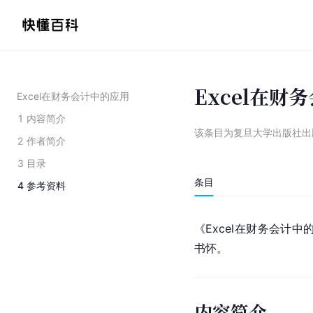
Excel在财
Excel在财务会计中的应用
1
内容简介
该条目为
复旦大学出版社出
2
作者简介
3
目录
条目
4
参考资料
《Excel在财务会计中
书怀。
内容简介