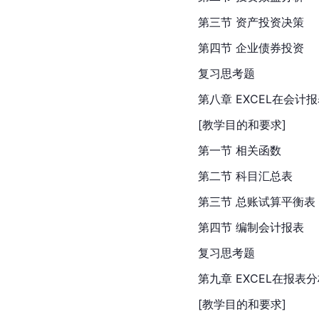
第三节 资产投资决策
第四节 企业债券投资
复习思考题
第八章 
EXCEL
在会计报
[教学目的和要求]
第一节 相关函数
第二节 科目汇总表
第三节 总账试算平衡表
第四节 编制会计报表
复习思考题
第九章 EXCEL在报表
[教学目的和要求]