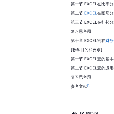
第一节 EXCEL在比率
第二节 
EXCEL
在图形分
第三节 EXCEL在杜邦
复习思考题
第十章 EXCEL宏在
财务
[教学目的和要求]
第一节 EXCEL宏的基
第二节 
EXCEL
宏的运用
复习思考题
[
1
]
参考文献