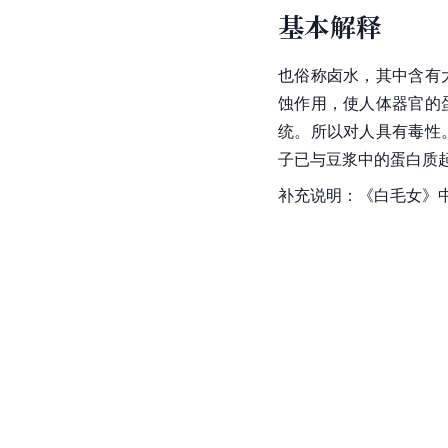
基本解释
也俗称
卤水
，其中含有
蚀作用，使人体器官的
统。所以对人具有毒性
子
已与豆浆中的蛋白质
补充说明：《白毛女》