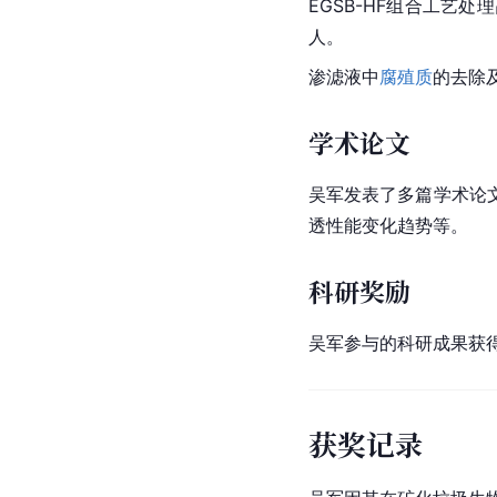
EGSB-HF组合工
人。
渗滤液中
腐殖质
的去除
学术论文
吴军发表了多篇学术论
透性能变化趋势等。
科研奖励
吴军参与的科研成果获
获奖记录