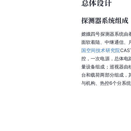
总体设计
探测器系统组成
嫦娥四号探测器系统由
面软着陆、中继通信、
国空间技术研究院
CA
控，一次电源，总体电路
量设备组成；巡视器由
台和载荷两部分组成，
与机构、热控6个分系