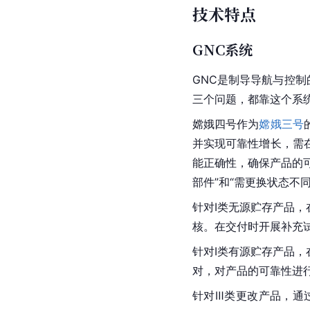
技术特点
GNC系统
GNC是制导导航与控
三个问题，都靠这个系
嫦娥四号作为
嫦娥三号
并实现可靠性增长，需
能正确性，确保产品的
部件”和“需更换状态不
针对I类无源贮存产品
核。在交付时开展补充
针对I类有源贮存产品
对，对产品的可靠性进
针对Ⅲ类更改产品，通