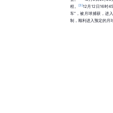
[
3
]
程。
12月12日16
车”，被月球捕获，进入
制，顺利进入预定的月