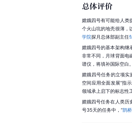
总体评价
嫦娥四号有可能给人类
个火山坑的地壳很薄，
学院
探月总体部副主任
嫦娥四号的基本架构继
非常不同，月球背面电
谱仪，将填补国际空白
嫦娥四号任务的立项实
空间应用全面发展”指
领域承上启下的标志性
嫦娥四号任务在人类历
号35天的任务中，“
鹊桥