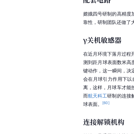
嫦娥四号研制的高精度
靠性，研制团队还做了
γ关机敏感器
在近月环境下落月过程
测到距月球表面数米高
键动作，这一瞬间，决
会在月球引力作用下以
离，这样，月球车才能
而
航天科工
研制的连接
[
60
]
球表面。
连接解锁机构