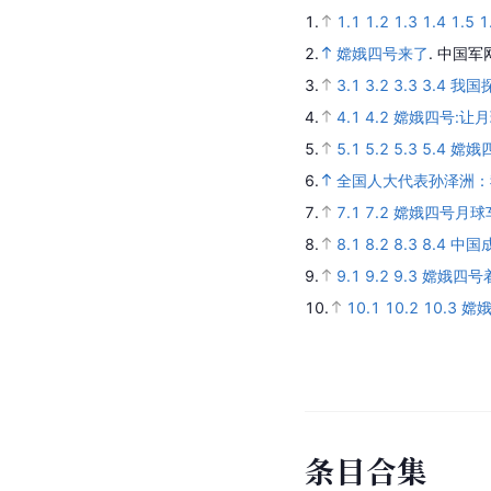
1.
1.1
1.2
1.3
1.4
1.5
1
2.
嫦娥四号来了
.
中国军
3.
3.1
3.2
3.3
3.4
我国
4.
4.1
4.2
嫦娥四号:让
5.
5.1
5.2
5.3
5.4
嫦娥
6.
全国人大代表孙泽洲：
7.
7.1
7.2
嫦娥四号月球
8.
8.1
8.2
8.3
8.4
中国
9.
9.1
9.2
9.3
嫦娥四号
10.
10.1
10.2
10.3
嫦
条
目
合
集