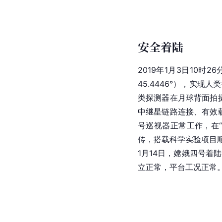
安全着陆
2019年1月3日10
45.4446°），实现
类
探测器
在月球背面拍
中继星链路连接、有效
号巡视器正常工作，在
传，搭载科学实验项目
1月14日，嫦娥四号着
立正常，平台工况正常