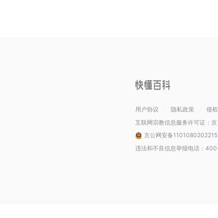
用户协议
隐私政策
侵权
互联网宗教信息服务许可证：京（2
京公网安备110108020221
违法和不良信息举报电话：400-1