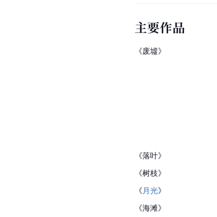
主要作品
《废墟》
《落叶》
《树枝》
《
月光
》
《海滩》