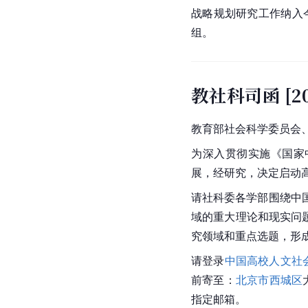
战略规划研究工作纳入
组。
教社科司函 [20
教育部社会科学委员会
为深入贯彻实施《国家中
展，经研究，决定启动
请社科委各学部围绕中
域的重大理论和现实问
究领域和重点选题，形
请登录
中国高校人文社
前寄至：
北京市
西城区
指定邮箱。