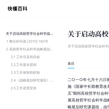
关于启动高校
关于启动高校哲学社会科学战略规划研究工作的通知
1
教社科司函 [2010] 160号
关于启动高校哲学社会科学
2
高校哲学社会科学战略规划研究工作方案
2.1
工作宗旨和目标
条目
2.2
工作基本原则
2.3
工作体制和机制
二○一○年七月十六日
2.4
《战略规划研究报告》主要内容
施《国家中长期教育改革
2.5
工作进度安排
五”期间高校哲学社会
展高校哲学社会科学战
略规划研究课题组，由