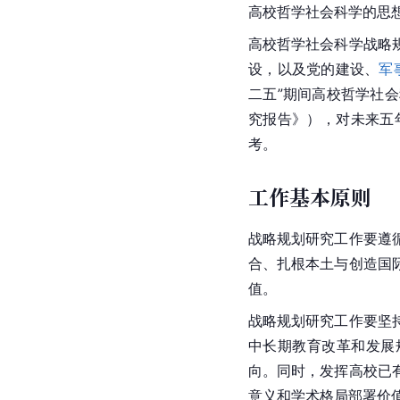
高校哲学社会科学的思
高校哲学社会科学战略
设，以及党的建设、
军
二五”期间高校哲学社
究报告》），对未来五
考。
工作基本原则
战略规划研究工作要遵
合、扎根本土与创造国
值。
战略规划研究工作要坚
中长期教育改革和发展
向。同时，发挥高校已
意义和学术格局部署价