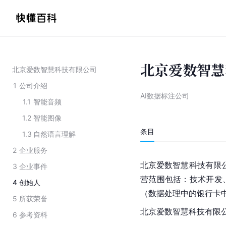
北京爱数智慧
北京爱数智慧科技有限公司
1
公司介绍
AI数据标注公司
1.1
智能音频
1.2
智能图像
条目
1.3
自然语言理解
2
企业服务
北京爱数智慧科技有限公
3
企业事件
营范围包括：技术开发
4
创始人
（数据处理中的银行卡中
5
所获荣誉
北京爱数智慧科技有限公
6
参考资料