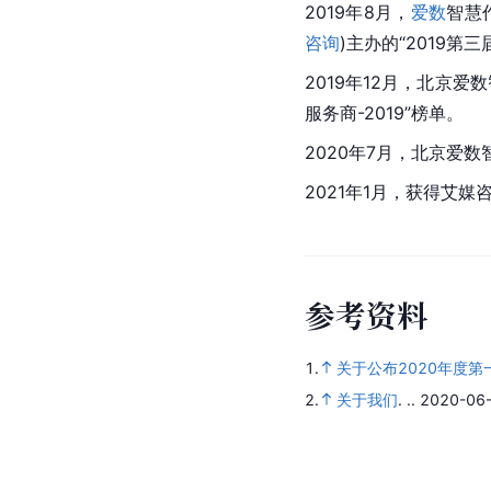
2019年8月，
爱数
智慧
咨询
)主办的“2019第
2019年12月，北京爱数
服务商-2019”榜单。 
2020年7月，北京爱数
2021年1月，获得艾媒
参
考
资
料
1.
关于公布2020年度
2.
关于我们
.
..
2020-06