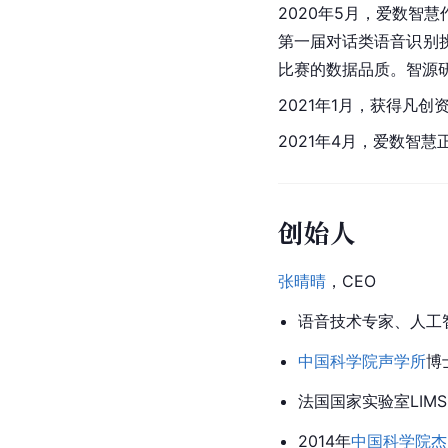
2020年5月，
爱数
智慧
第一届对话类语音识别
比赛的数据品质。智源
2021年1月，获得凡创
2021年4月，
爱数
智慧正
创始人
张晴晴
，CEO
语音技术专家、人工
中国科学院
声学所
博
法国国家实验室LIMS
2014年
中国科学院杰