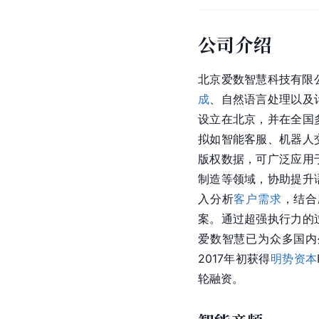
公司介绍
北京
爱数
智慧科技有限公
成
、自然语言处理以及
设立在北京，并在全国
拟如智能客服、机器人
版权数据，可广泛应用
制造等领域，协助提升
入分析
客户需求
，结合
案。通过超强执行力的
爱数智慧已为众多国内
2017年初获得
明势资本
轮融资。