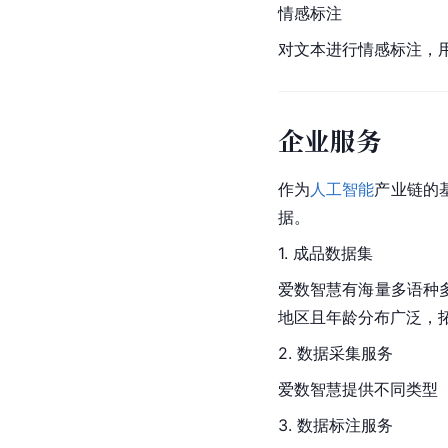
情感标注
对文本进行情感标注，
企业服务
作为
人工智能
产业链的
据。 
1. 成品数据集
爱数
智慧有海量多语种
地区且年龄分布广泛，
2. 数据采集服务
爱数智慧提供不同类型
3. 数据标注服务