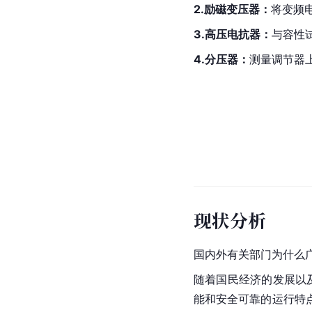
2.励磁变压器：
将变频
3.高压电抗器：
与容性
4.分压器：
测量调节器
现状分析
国内外有关部门为什么
随着国民经济的发展以
能和安全可靠的运行特