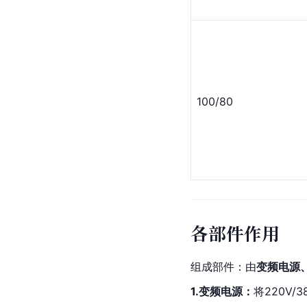
100/80
各部件作用
组成部件：由
变频电源
1.变频电源：
将220V