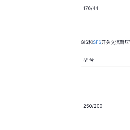
176/44
GIS和
SF6
开关交流耐压
型 号
250/200