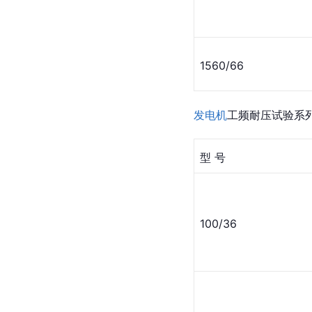
1560/66
发电机
工频耐压试验系
型 号
100/36