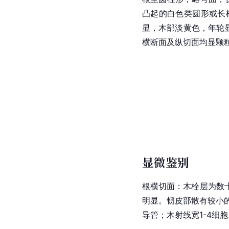
凸起的白色类圆形或长
显，木部淡黄色，
年轮
横断面及纵切面均显颗
显微鉴别
根横切面：木栓层为数
明显。
韧皮部
散有较小
导管；木
射线
宽1-4细