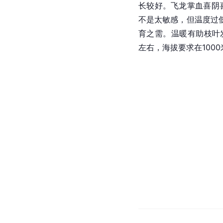
长较好。飞龙掌血喜阴
不是太敏感，但温度过
育之需。温暖有助枝叶发
左右，海拔要求在100