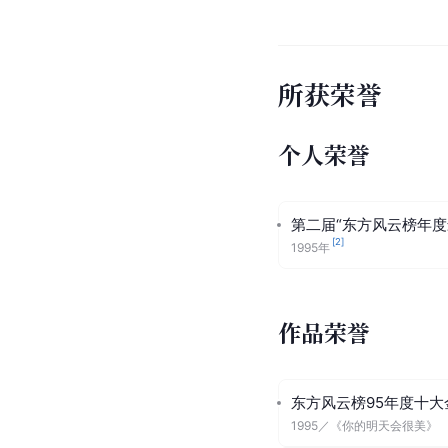
所获荣誉
个人荣誉
第二届“东方风云榜年度
[
2
]
1995年
作品荣誉
东方风云榜95年度十大
1995
／
《你的明天会很美》