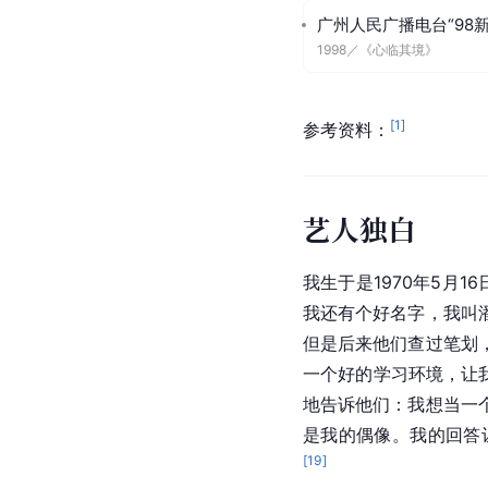
广州人民广播电台“98
1998
／
《心临其境》
[
1
]
参考资料：
艺人独白
我生于是1970年5月1
我还有个好名字，我叫
但是后来他们查过笔划
一个好的学习环境，让
地告诉他们：我想当一
是我的偶像。我的回答
[
19
]