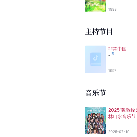
1998
主持节目
非常中国
[
1
]
-
1997
音乐节
2025“致敬经
林山水音乐节
2025-07-19