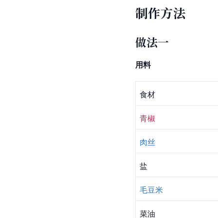
制作方法
做法一
用料
食材
青椒
肉丝
盐
毛豆米
菜油