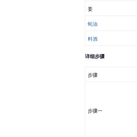
姜
蚝油
料酒
详细步骤
步骤
步骤一