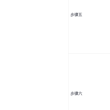
步骤五
步骤六