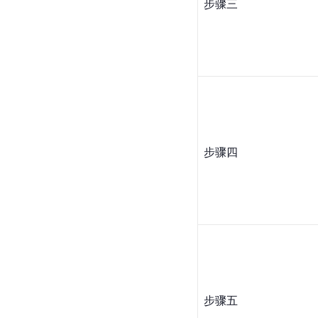
步骤三
步骤四
步骤五