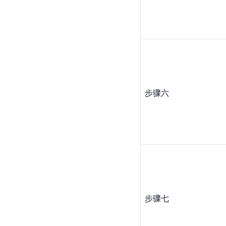
步骤六
步骤七