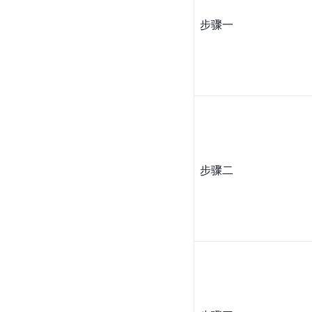
步骤一
步骤二