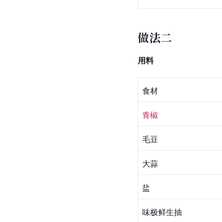
做法二
用料
食材
青椒
毛豆
大蒜
盐
味极鲜生抽