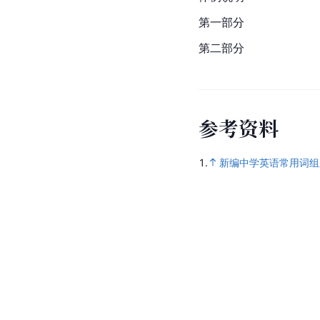
第一部分
第二部分
参
考
资
料
1.
新编中学英语常用词组