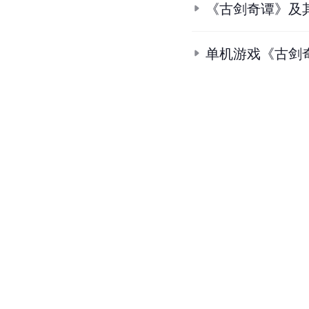
《古剑奇谭》及
单机游戏《古剑