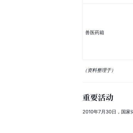
兽医
药箱
（资料整理于）
重要活动
2010年7月30日，国