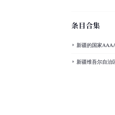
条
目
合
集
新疆的国家AAA
新疆维吾尔自治