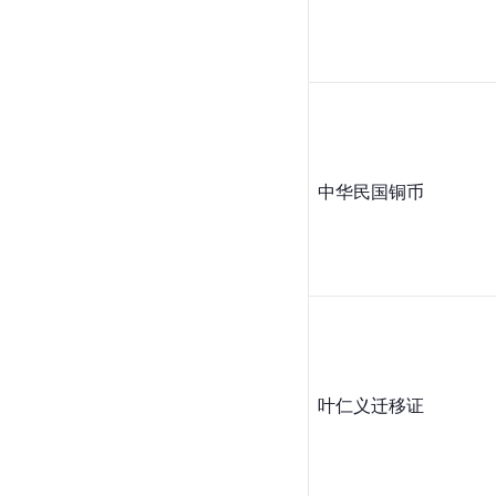
中华民国铜币
叶仁义迁移证