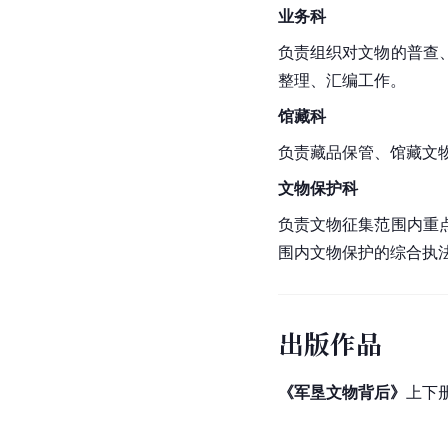
业务科
负责组织对文物的普查
整理、汇编工作。
馆藏科
负责藏品保管、馆藏文
文物保护科
负责文物征集范围内重
围内文物保护的综合执
出版作品
《军垦文物背后》
上下册