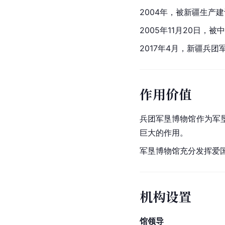
2004年，被
新疆生产建
2005年11月20日，
2017年4月，新疆兵团
作用价值
兵团军垦博物馆作为军
巨大的作用。
军垦博物馆充分发挥爱
机构设置
馆领导