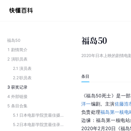
福岛50
福岛50
1
剧情简介
2020年日本上映的剧情电
2
演职员表
2.1
演员表
条目
2.2
职员表
3
获奖记录
《福岛50死士》是一部
4
外部链接
洋一
编剧。主演
佐藤浩
5
条目合集
负责处理
福岛第一核电
5.1
日本电影学院赏最佳摄影历届获奖作品
边缘：福岛第一核电站
5.2
日本电影学院赏最佳录音历届获奖作品
2020年2月20日《福