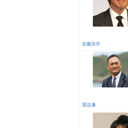
佐藤浩市
渡边谦