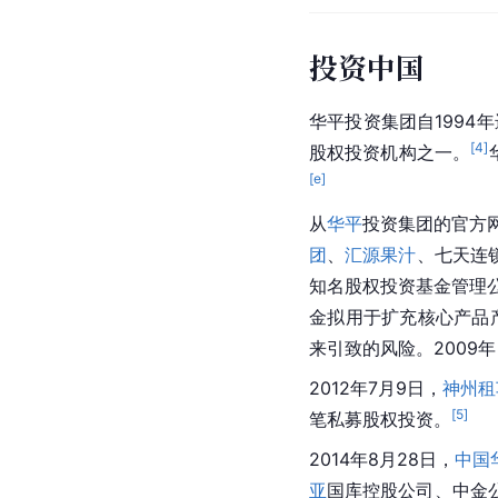
投资中国
华平投资集团自1994
[
4
]
股权投资机构之一。
[e]
从
华平
投资集团的官方
团
、
汇源果汁
、七天连
知名股权投资基金管理公
金拟用于扩充核心产品
来引致的风险。2009
2012年7月9日，
神州租
[
5
]
笔私募股权投资。
2014年8月28日，
中国
亚
国库控股公司、中金