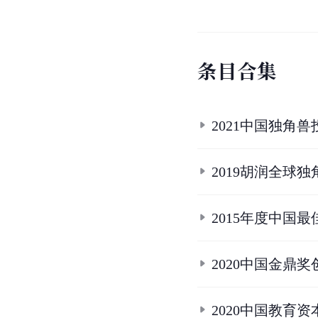
条
目
合
集
2021中国独角兽
2019胡润全球
2015年度中国最
2020中国金鼎
2020中国教育