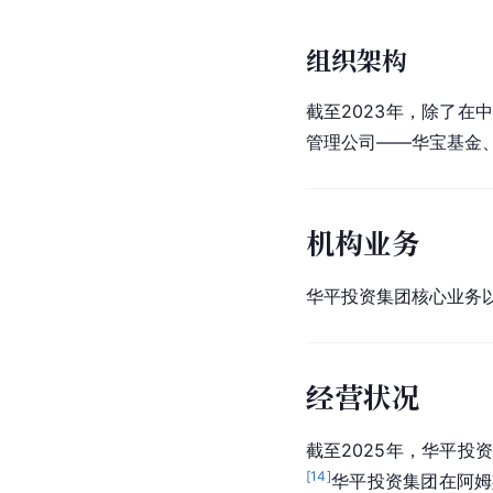
组织架构
截至2023年，除了在
管理公司——华宝基金
机构业务
华平投资集团核心业务
经营状况
截至2025年，华平
[
14
]
华平投资集团在阿姆