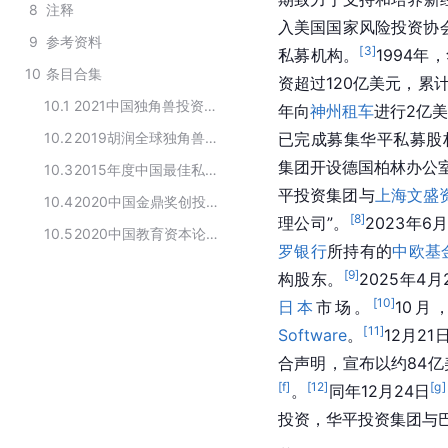
8
注释
入美国国家风险投资协会
9
参考资料
[
3
]
私募机构。
1994
10
条目合集
资超过120亿美元，累计
10.1
2021中国独角兽投资机构Top30
年向
神州租车
进行2亿
10.2
2019胡润全球独角兽活跃投资机构百强榜TOP20
已完成募集华平私募股权
集团开设德国柏林办公
10.3
2015年度中国最佳私募股权投资机构Top50
平投资集团与
上海文盛
10.4
2020中国金鼎奖创投系列奖项获奖名单
[
8
]
理公司”。
2023年
10.5
2020中国教育资本论坛“最佳教育投资机构”
罗银行
所持有的
中欧基
[
9
]
构股东。
2025年
[
10
]
日本
市场。
10月
[
11
]
Software
。
12月2
合声明，宣布以约84
[f]
[
12
]
[g]
。
同年12月24日
投资，华平投资集团与