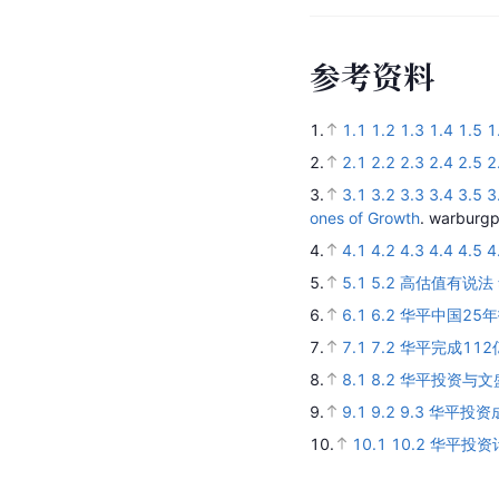
参
考
资
料
1.
1.1
1.2
1.3
1.4
1.5
1
2.
2.1
2.2
2.3
2.4
2.5
2
3.
3.1
3.2
3.3
3.4
3.5
3
ones of Growth
.
warburgp
4.
4.1
4.2
4.3
4.4
4.5
4
5.
5.1
5.2
高估值有说法
6.
6.1
6.2
华平中国25年
7.
7.1
7.2
华平完成11
8.
8.1
8.2
华平投资与文
9.
9.1
9.2
9.3
华平投资
10.
10.1
10.2
华平投资