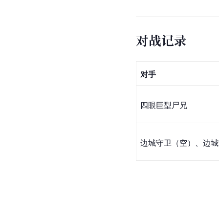
对战记录
对手
四眼巨型尸兄
边城守卫（空）、边城