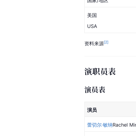
国家/地区
美国
USA
[
2
]
资料来源
演职员表
演员表
演员
蕾切尔·敏纳
Rachel Mi