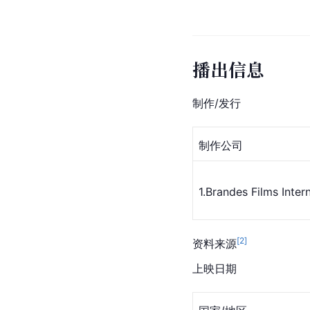
播出信息
制作/发行
制作公司
1.Brandes Films Inter
[
2
]
资料来源
上映日期