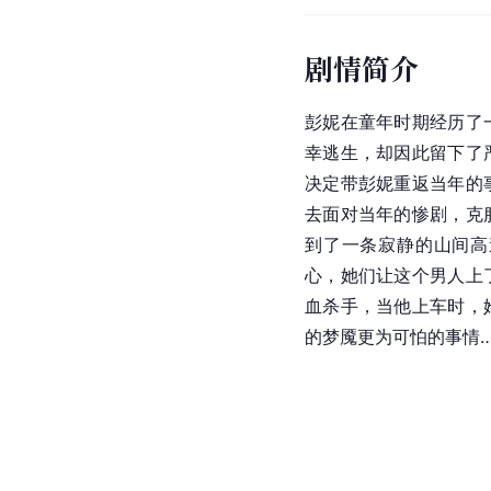
剧情简介
彭妮在童年时期经历了
幸逃生，却因此留下了
决定带彭妮重返当年的
去面对当年的惨剧，克
到了一条寂静的山间高
心，她们让这个男人上
血杀手，当他上车时，
的梦魇更为可怕的事情