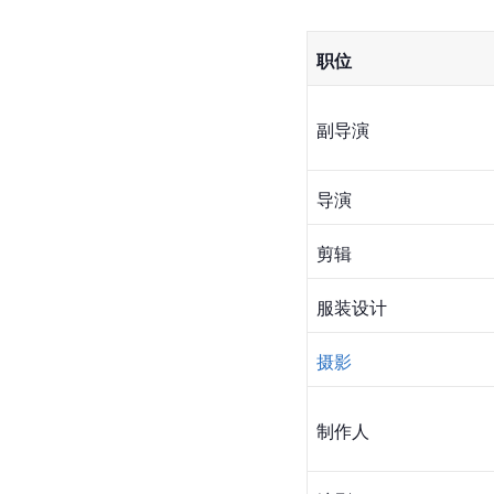
职位
副导演
导演
剪辑
服装设计
摄影
制作人