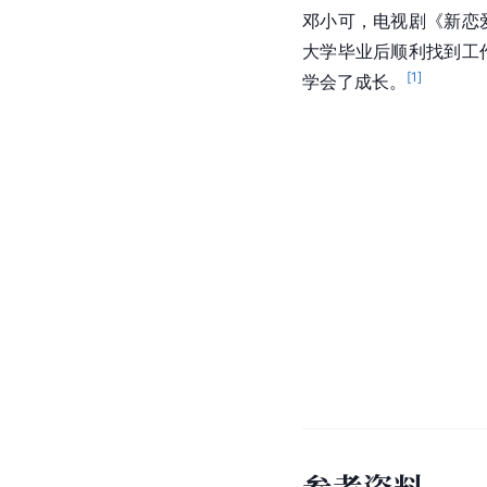
邓小可，电视剧《新恋
大学毕业后顺利找到工
[
1
]
学会了成长。
参
考
资
料