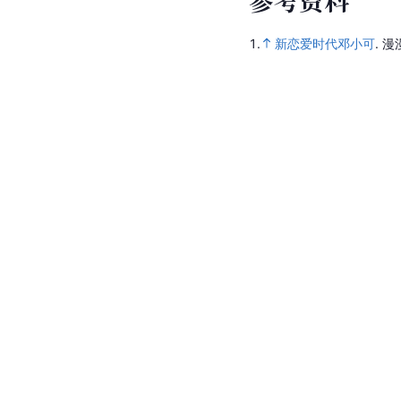
1.
新恋爱时代邓小可
.
漫