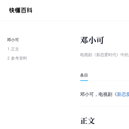
邓小可
邓小可
1
正文
电视剧《新恋爱时代》中的
2
参考资料
条目
邓小可，电视剧《
新恋
正文