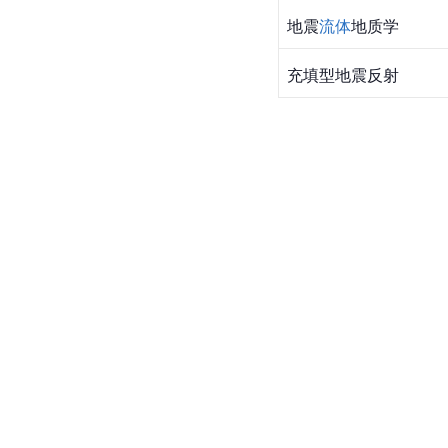
地震
流体
地质学
充填型地震反射