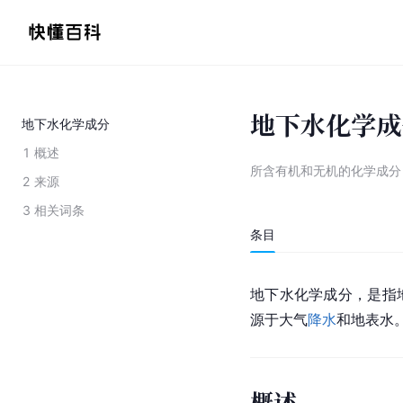
地下水化学成
地下水化学成分
1
概述
所含有机和无机的化学成分
2
来源
3
相关词条
条目
地下水化学成分，是指
源于大气
降水
和地表水
概述