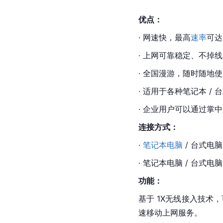
优点：
· 网速快，最高
速率
可达 
· 上网可靠稳定、不掉
· 全国漫游，随时随地
· 适用于各种笔记本 /
· 企业用户可以通过掌
连接方式：
· 
笔记本电脑
 / 台式电
· 
笔记本电脑
 / 台式电脑
功能：
基于 1X无线接入技术
速移动上网服务。