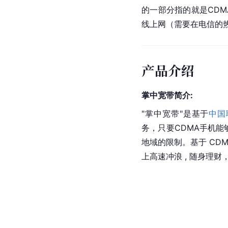
的一部分指的就是CD
线上网（需要在电信的
产品介绍
掌中宽带简介:
"掌中宽带"是基于
中国
务，只要CDMA手机能
地域的限制。基于 CDM
上高速冲浪 , 随身理