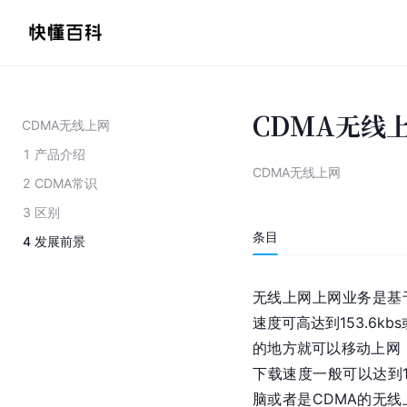
CDMA无线
CDMA无线上网
1
产品介绍
CDMA无线上网
2
CDMA常识
3
区别
条目
4
发展前景
无线上网上网业务是基于 
速度可高达到153.6kb
的地方就可以移动上网
下载速度一般可以达到10
脑或者是CDMA的无