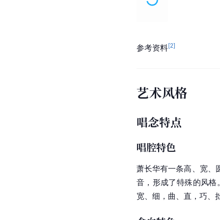
[
2
]
参考资料
艺术风格
唱念特点
唱腔特色
萧长华有一条高、宽、
音，形成了特殊的风格
宽、细，曲、直，巧、