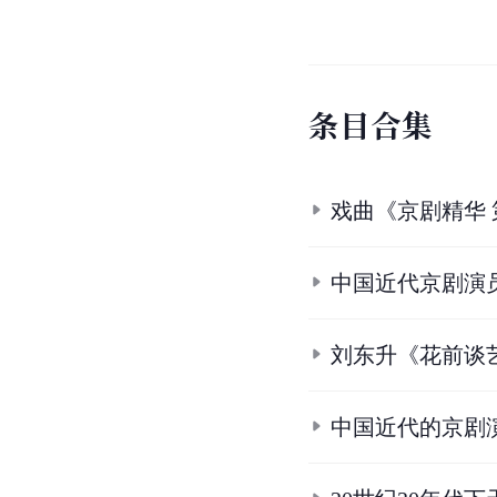
条
目
合
集
戏曲《京剧精华
中国近代京剧演
刘东升《花前谈
中国近代的京剧