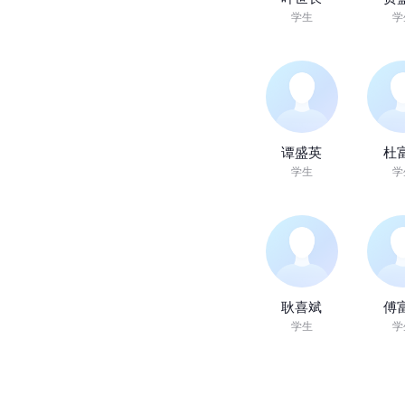
学生
学
谭盛英
杜
学生
学
耿喜斌
傅
学生
学