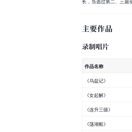
长，当选过第二、三届
主要作品
录制唱片
作品名称
《乌盆记》
《女起解》
《连升三级》
《荡湖船》