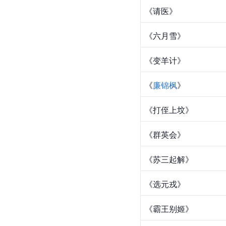
《请医》
《六月雪》
《变羊计》
《
廉锦枫
》
《打侄上坟》
《群英会》
《苏三起解》
《选元戎》
《霸王别姬》