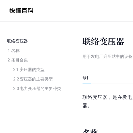
联络变压器
联络变压器
1
名称
用于发电厂升压站中的设备
2
条目合集
2.1
变压器的类型
条目
2.2
变压器的主要类型
2.3
电力变压器的主要种类
联络变压器，是在发电
器
。
名称