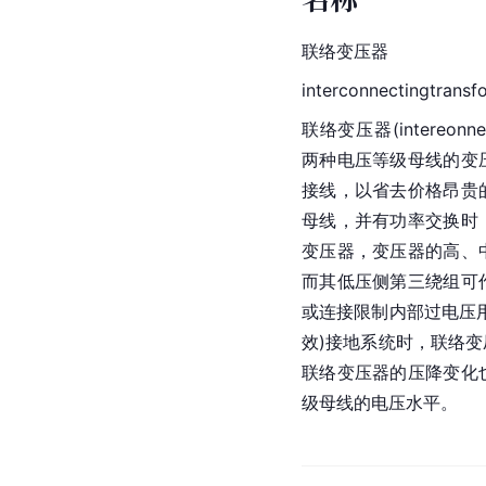
联络变压器
interconnectingtransf
联络变压器(intereon
两种电压等级母线的变
接线
，以省去价格昂贵
母线，并有功率交换时
变压器
，变压器的高、
而其低压侧第三绕组可
或连接限制
内部过电压
效)接地系统时，联络
联络变压器的压降变化
级母线的电压水平。