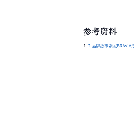
参
考
资
料
1.
品牌故事索尼BRAVI