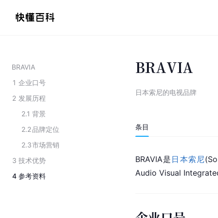
BRAVIA
BRAVIA
1
企业口号
日本索尼的电视品牌
2
发展历程
2.1
背景
条目
2.2
品牌定位
2.3
市场营销
BRAVIA是
日本
索尼
(
So
3
技术优势
Audio Visual Inte
4
参考资料
企业口号