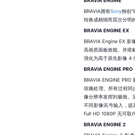
BRAVIA ENGINE
BRAVIA拥有
Sony
独创“
转换成精细而层次分明
BRAVIA ENGINE EX
BRAVIA Engine EX
高画质面板效能。并搭戴“
强化为高于原先影像 4
BRAVIA ENGINE PRO
BRAVIA ENGINE P
倍频处理。所有过程同步在
像
分辨率
发挥到极致。
不同影像讯号输入，提
Full HD 1080P 无
BRAVIA ENGINE 2