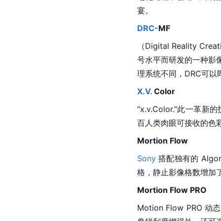
宴。
DRC-
MF
（Digital Reality Crea
号水平而研发的一种影
理系统不同，DRC可
X.V.
 Color
“x.v.Color.”此
百人类肉眼可接收的色
Mortion 
Flow
Sony
 搭配独有的 Alg
格，静止影像格数增加
Mortion Flow PRO
Motion Flow P