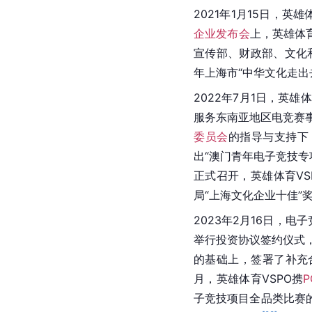
2021年1月15日，英雄
企业发布会
上，英雄体育
宣传部、财政部、文化
年上海市“中华文化走出
2022年7月1日，英雄体
服务东南亚地区电竞赛
委员会
的指导与支持下
出“澳门青年电子竞技专
正式召开，英雄体育VS
局“上海文化企业十佳”
2023年2月16日，电子
举行投资协议签约仪式，
的基础上，签署了补充
月，英雄体育VSPO携
P
子竞技项目全品类比赛