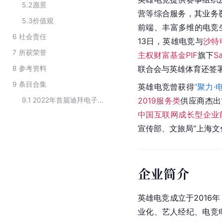
5.2
愿景
营等综合服务，其业务
5.3
价值观
前端、丰富多维的电竞
6
社会责任
13日，英雄电竞与
沙特
7
所获荣誉
主权财富基金PIF
旗下
S
8
参考资料
联合会与英雄体育还签署
9
条目合集
英雄电竞曾获得
“聚力·
9.1
2022年首届迪拜电子竞技节的主办方
2019服务类
供应商杰出
中国互联网成长型企业
宣传部、文旅局“上海文
企业简介
英雄电竞成立于2016
业化、艺人经纪、电竞