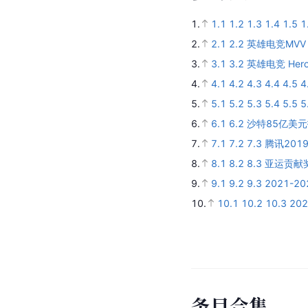
1.
1.1
1.2
1.3
1.4
1.5
1
2.
2.1
2.2
英雄电竞MVV
3.
3.1
3.2
英雄电竞 Hero 
4.
4.1
4.2
4.3
4.4
4.5
4
5.
5.1
5.2
5.3
5.4
5.5
5
6.
6.1
6.2
沙特85亿美
7.
7.1
7.2
7.3
腾讯20
8.
8.1
8.2
8.3
亚运贡献
9.
9.1
9.2
9.3
2021-
10.
10.1
10.2
10.3
20
条
目
合
集