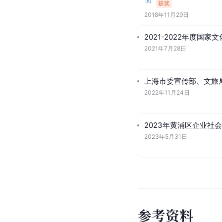
[
8
]
获奖
2018年11月29日
2021-2022年度国
2021年7月28日
上海市委宣传部、文旅局
2022年11月24日
2023年黄浦区企业社
2023年5月31日
参
考
资
料