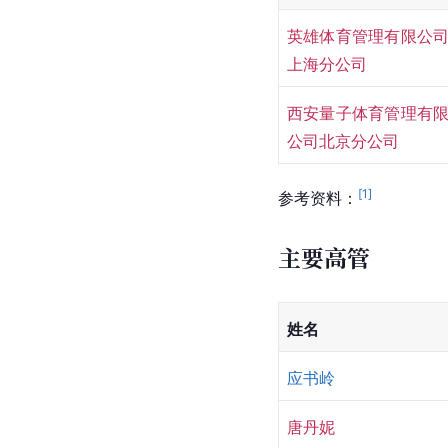
英雄体育管理有限公
上海分公司
西安量子体育管理有
公司北京分公司
[
1
]
参考资料：
主要高管
姓名
应书岭
唐丹妮