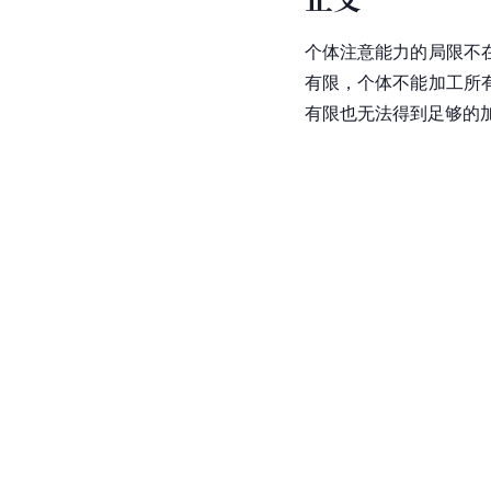
个体注意能力的局限不
有限，个体不能加工所
有限也无法得到足够的