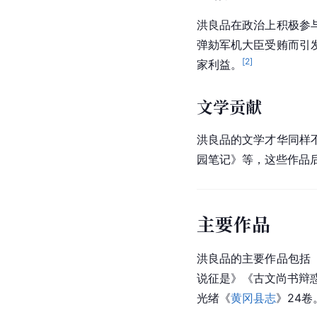
洪良品在政治上积极参
弹劾军机大臣受贿而引
[
2
]
家利益。
文学贡献
洪良品的文学才华同样
园笔记》等，这些作品
主要作品
洪良品的主要作品包括
说征是》《古文尚书辩
光绪《
黄冈县志
》24卷