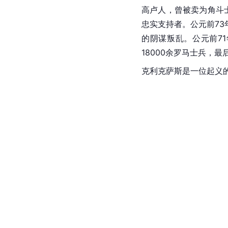
高卢人，曾被卖为角斗
忠实支持者。公元前7
的阴谋叛乱。公元前7
18000余罗马士兵，
克利克萨斯是一位起义