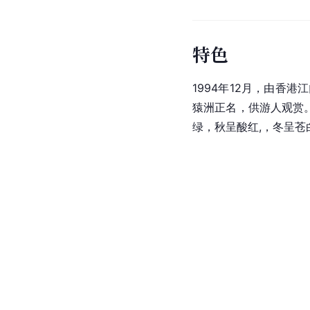
特色
1994年12月，由香
猿洲正名，供游人观赏
绿，秋呈酸红,，冬呈苍