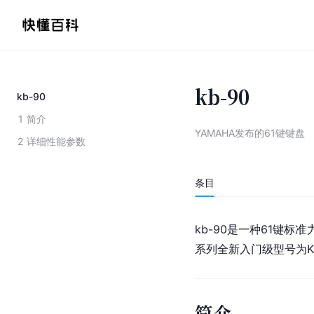
kb-90
kb-90
1
简介
YAMAHA发布的61键键盘
2
详细性能参数
条目
kb-90是一种61键标准
系列全新入门级型号为KB
简介