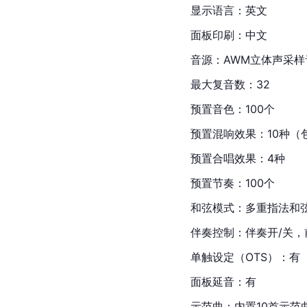
显示语言：英文
面板印刷：中文
音源：AWM立体声采样
最大复音数：32
预置音色：100个
预置混响效果：10种（
预置合唱效果：4种
预置节奏：100个
和弦模式：多重指法和
伴奏控制：伴奏开/关，
单触设定（OTS）：有
面板延音：有
示范曲：内置10首示范