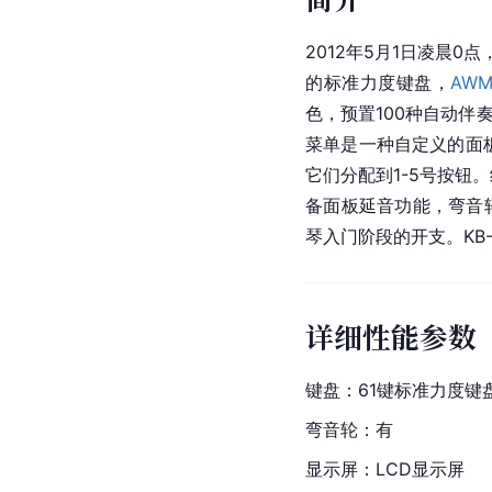
2012年5月1日凌晨0
的标准力度键盘，
AW
色，预置100种自动伴
菜单是一种自定义的面
它们分配到1-5号按钮
备面板延音功能，弯音轮
琴入门阶段的开支。KB
详细性能参数
键盘：61键标准力度键
弯音轮：有
显示屏：LCD显示屏