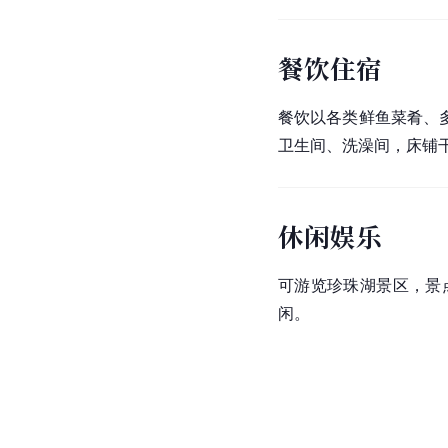
餐饮住宿
餐饮以各类鲜鱼菜肴、
卫生间、洗澡间，床铺
休闲娱乐
可游览
珍珠湖景区
，景
闲。