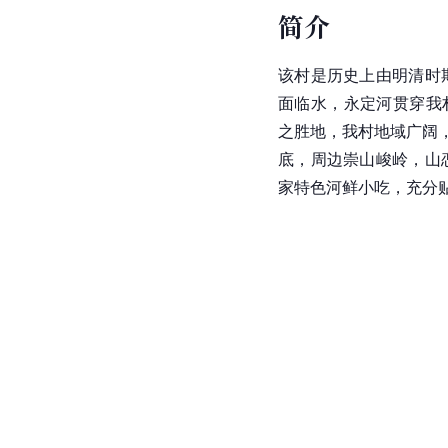
简介
该村是历史上由明清时
面临水，永定河贯穿我
之胜地，我村地域广阔，
底，周边崇山峻岭，山
家特色河鲜小吃，充分