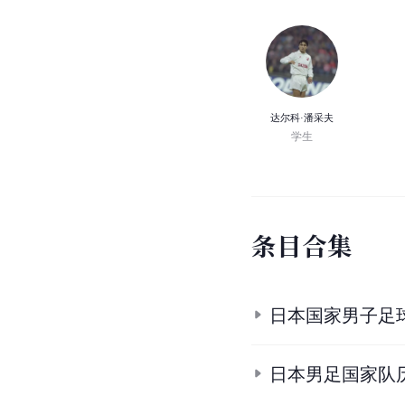
达尔科·潘采夫
学生
条
目
合
集
日本国家男子足
日本男足国家队