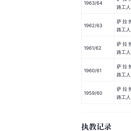
1963/64
路工人
萨拉
1962/63
路工人
萨拉
1961/62
路工人
萨拉
1960/61
路工人
萨拉
1959/60
路工人
执教记录