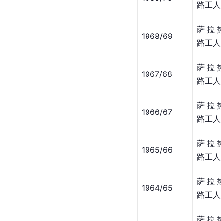
路工人
萨拉
1968/69
路工人
萨拉
1967/68
路工人
萨拉
1966/67
路工人
萨拉
1965/66
路工人
萨拉
1964/65
路工人
萨拉