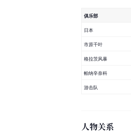
俱乐部
日本
市原千叶
格拉茨风暴
帕纳辛奈科
游击队
人
物
关
系